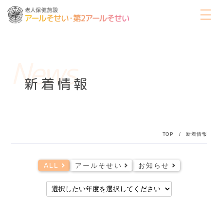
News
新着情報
TOP
/
新着情報
ALL
アールそせい
お知らせ