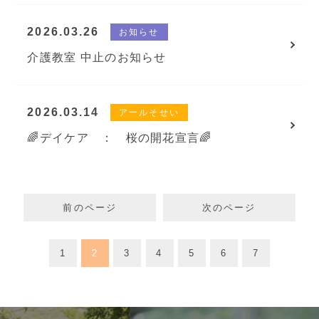
2026.03.26
お知らせ
介護教室 中止のお知らせ
2026.03.14
アールそせい
🌈デイケア ： 桜の開花宣言🌈
前のページ
次のページ
1
2
3
4
5
6
7