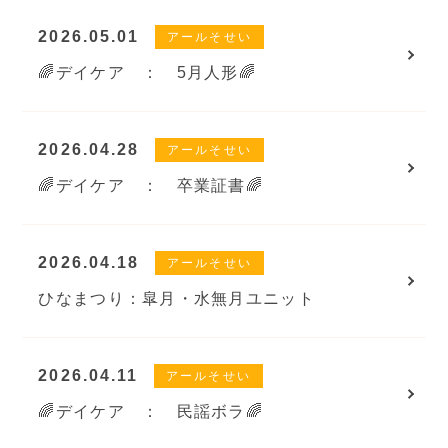
2026.05.01
アールそせい
🌈デイケア ： 5月人形🌈
2026.04.28
アールそせい
🌈デイケア ： 卒業証書🌈
2026.04.18
アールそせい
ひなまつり：皐月・水無月ユニット
2026.04.11
アールそせい
🌈デイケア ： 民謡ボラ🌈