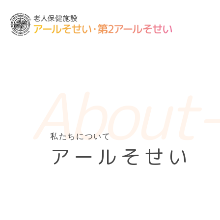
about
私たちについて
アールそせい