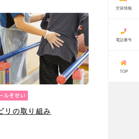
空床情報
電話番号
TOP
ールそせい
ビリの取り組み