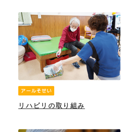
アールそせい
リハビリの取り組み