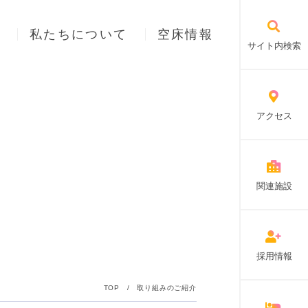
私たちについて
空床情報
サイト内検索
アクセス
関連施設
採用情報
TOP
/
取り組みのご紹介