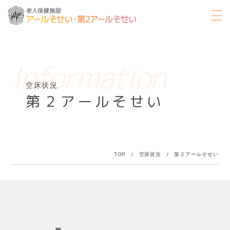
information
空床状況
第２アールそせい
TOP
/
空床状況
/
第２アールそせい