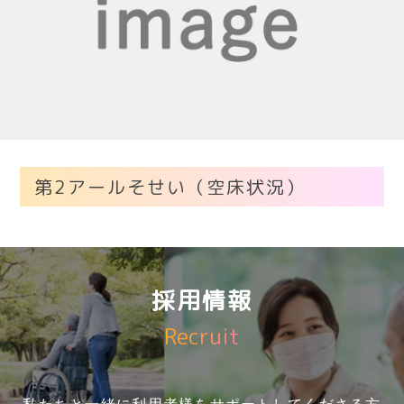
第2アールそせい（空床状況）
採用情報
Recruit