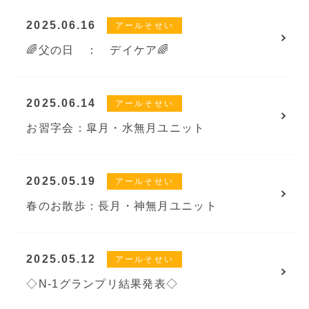
2025.06.16
アールそせい
🌈父の日 ： デイケア🌈
2025.06.14
アールそせい
お習字会：皐月・水無月ユニット
2025.05.19
アールそせい
春のお散歩：長月・神無月ユニット
2025.05.12
アールそせい
◇N-1グランプリ結果発表◇