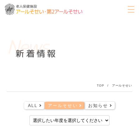
News
新着情報
TOP
/
アールそせい
ALL
アールそせい
お知らせ