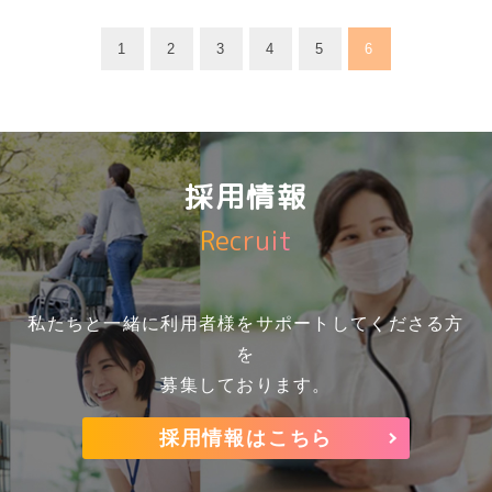
1
2
3
4
5
6
採用情報
Recruit
私たちと一緒に利用者様をサポートしてくださる方
を
募集しております。
採用情報はこちら